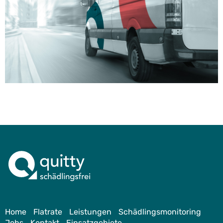
Home
Flatrate
Leistungen
Schädlingsmonitoring
Jobs
Kontakt
Einsatzgebiete