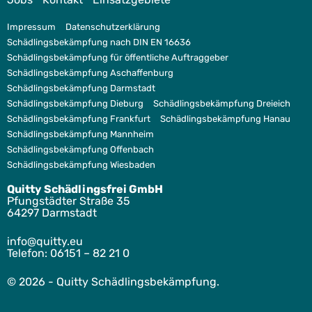
Impressum
Datenschutzerklärung
Schädlingsbekämpfung nach DIN EN 16636
Schädlingsbekämpfung für öffentliche Auftraggeber
Schädlingsbekämpfung Aschaffenburg
Schädlingsbekämpfung Darmstadt
Schädlingsbekämpfung Dieburg
Schädlingsbekämpfung Dreieich
Schädlingsbekämpfung Frankfurt
Schädlingsbekämpfung Hanau
Schädlingsbekämpfung Mannheim
Schädlingsbekämpfung Offenbach
Schädlingsbekämpfung Wiesbaden
Quitty Schädlingsfrei GmbH
Pfungstädter Straße 35
64297 Darmstadt
ofni
tiuq@
ue.yt
Telefon:
06151 – 82 21 0
© 2026 - Quitty Schädlingsbekämpfung.