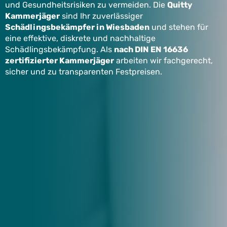
und Gesundheitsrisiken zu vermeiden. Die
Quitty
Kammerjäger
sind Ihr zuverlässiger
Schädlingsbekämpfer in Wiesbaden
und stehen für
eine effektive, diskrete und nachhaltige
Schädlingsbekämpfung. Als
nach DIN EN 16636
zertifizierter Kammerjäger
arbeiten wir fachgerecht,
sicher und zu transparenten Festpreisen.