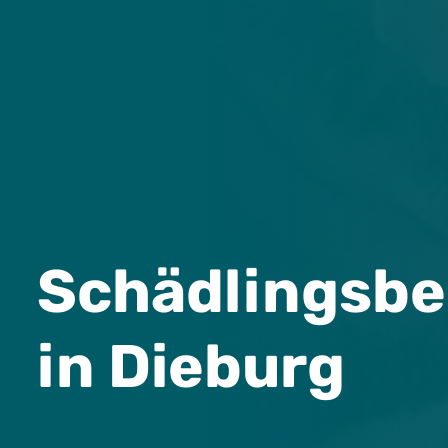
Schädlingsb
in Dieburg