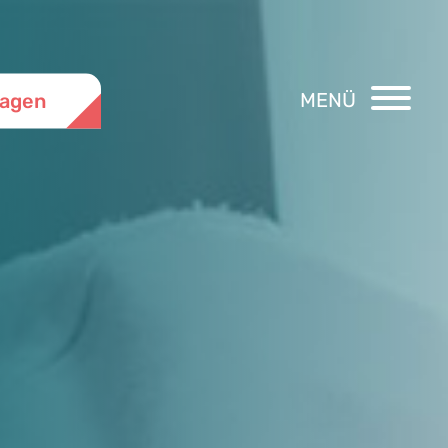
MENÜ
ragen