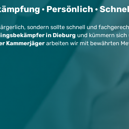
ämpfung · Persönlich · Schnell
r ärgerlich, sondern sollte schnell und fachgere
ingsbekämpfer in Dieburg
und kümmern sich um
ter Kammerjäger
arbeiten wir mit bewährten Me