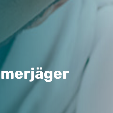
merjäger