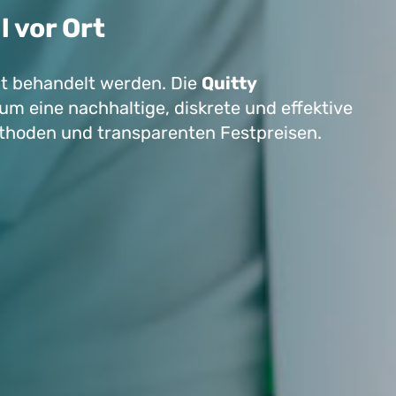
 vor Ort
cht behandelt werden. Die
Quitty
 eine nachhaltige, diskrete und effektive
thoden und transparenten Festpreisen.