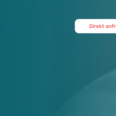
Direkt anf