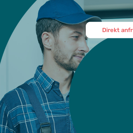
Direkt anf