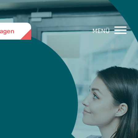
MENÜ
ragen