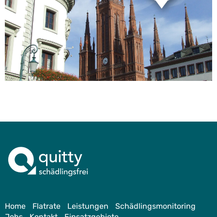
Home
Flatrate
Leistungen
Schädlingsmonitoring
Jobs
Kontakt
Einsatzgebiete