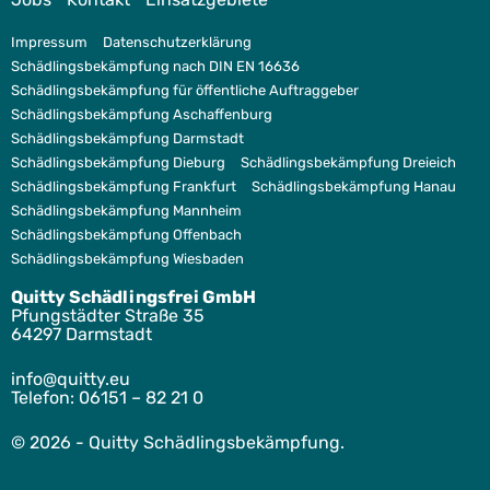
Impressum
Datenschutzerklärung
Schädlingsbekämpfung nach DIN EN 16636
Schädlingsbekämpfung für öffentliche Auftraggeber
Schädlingsbekämpfung Aschaffenburg
Schädlingsbekämpfung Darmstadt
Schädlingsbekämpfung Dieburg
Schädlingsbekämpfung Dreieich
Schädlingsbekämpfung Frankfurt
Schädlingsbekämpfung Hanau
Schädlingsbekämpfung Mannheim
Schädlingsbekämpfung Offenbach
Schädlingsbekämpfung Wiesbaden
Quitty Schädlingsfrei GmbH
Pfungstädter Straße 35
64297 Darmstadt
ofni
tiuq@
ue.yt
Telefon:
06151 – 82 21 0
© 2026 - Quitty Schädlingsbekämpfung.