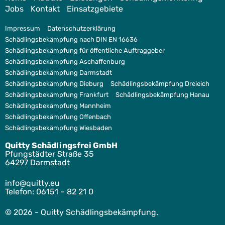
Jobs
Kontakt
Einsatzgebiete
Impressum
Datenschutzerklärung
Schädlingsbekämpfung nach DIN EN 16636
Schädlingsbekämpfung für öffentliche Auftraggeber
Schädlingsbekämpfung Aschaffenburg
Schädlingsbekämpfung Darmstadt
Schädlingsbekämpfung Dieburg
Schädlingsbekämpfung Dreieich
Schädlingsbekämpfung Frankfurt
Schädlingsbekämpfung Hanau
Schädlingsbekämpfung Mannheim
Schädlingsbekämpfung Offenbach
Schädlingsbekämpfung Wiesbaden
Quitty Schädlingsfrei GmbH
Pfungstädter Straße 35
64297 Darmstadt
ofni
tiuq@
ue.yt
Telefon:
06151 – 82 21 0
© 2026 - Quitty Schädlingsbekämpfung.