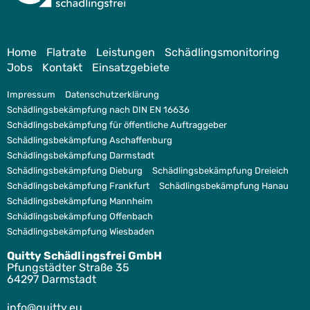
Home
Flatrate
Leistungen
Schädlingsmonitoring
Jobs
Kontakt
Einsatzgebiete
Impressum
Datenschutzerklärung
Schädlingsbekämpfung nach DIN EN 16636
Schädlingsbekämpfung für öffentliche Auftraggeber
Schädlingsbekämpfung Aschaffenburg
Schädlingsbekämpfung Darmstadt
Schädlingsbekämpfung Dieburg
Schädlingsbekämpfung Dreieich
Schädlingsbekämpfung Frankfurt
Schädlingsbekämpfung Hanau
Schädlingsbekämpfung Mannheim
Schädlingsbekämpfung Offenbach
Schädlingsbekämpfung Wiesbaden
Quitty Schädlingsfrei GmbH
Pfungstädter Straße 35
64297 Darmstadt
ofni
tiuq@
ue.yt